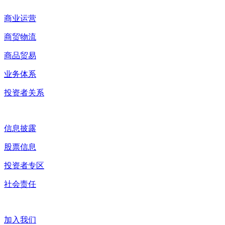
商业运营
商贸物流
商品贸易
业务体系
投资者关系
信息披露
股票信息
投资者专区
社会责任
加入我们