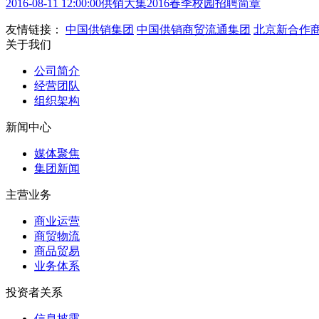
2016-08-11 12:00:00
供销大集2016春季校园招聘简章
友情链接：
中国供销集团
中国供销商贸流通集团
北京新合作
关于我们
公司简介
经营团队
组织架构
新闻中心
媒体聚焦
集团新闻
主营业务
商业运营
商贸物流
商品贸易
业务体系
投资者关系
信息披露