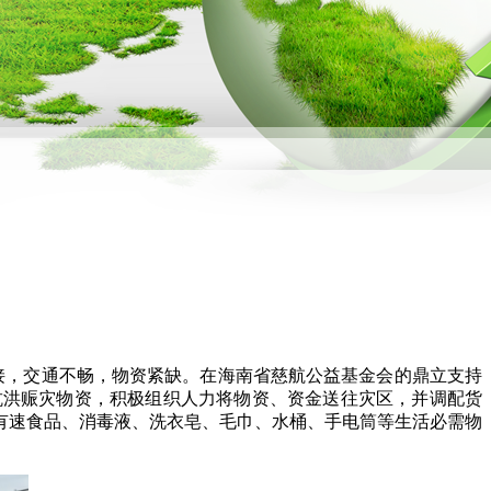
接，交通不畅，物资紧缺。在海南省慈航公益基金会的鼎立支持
抗洪赈灾物资，积极组织人力将物资、资金送往灾区，并调配货
外还有速食品、消毒液、洗衣皂、毛巾、水桶、手电筒等生活必需物