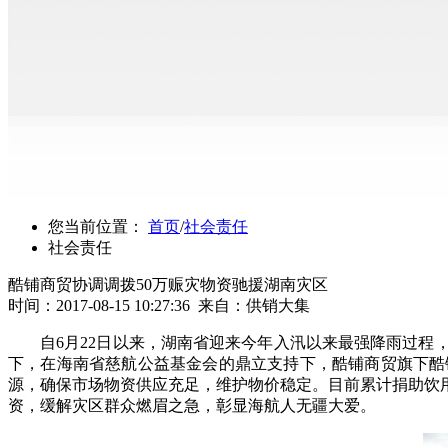
您当前位置：
首页
/
社会责任
社会责任
酷铺商贸协调调拨50万赈灾物资驰援湖南灾区
时间：2017-08-15 10:27:36 来自：供销大集
自6月22日以来，湖南省迎来今年入汛以来最强降雨过
下，在海南省慈航公益基金会的鼎立支持下，酷铺商贸旗下酷
源，确保市场物资供应充足，维护物价稳定。目前累计捐助饮用水
资，缓解灾区群众燃眉之急，彰显海航人无疆大爱。