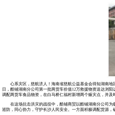
心系灾区，慈航济人！海南省慈航公益基金会得知湖南地区
日，酷铺湖南分公司第一批两货车价值12万救援物资送达浏阳
调配两货车食品物资，在白马桥仁福村新增两个赈灾点，并及
在这场抗击洪灾的战役中，酷铺商贸以酷铺湖南分公司为
巡防，同心协力，守护长沙人民安全。一方面积极调配货源，