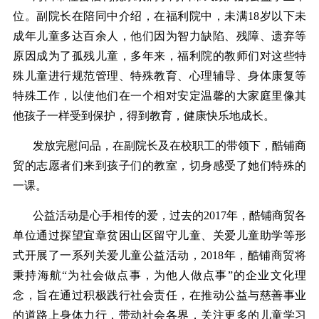
位。副院长在陪同中介绍，在福利院中，未满18岁以下未
成年儿童多达百余人，他们因为智力缺陷、残障、遗弃等
原因成为了孤残儿童，多年来，福利院的教师们对这些特
殊儿童进行规范管理、特殊教育、心理辅导、身体康复等
特殊工作，以使他们在一个相对安定温馨的大家庭里像其
他孩子一样受到保护，得到教育，健康快乐地成长。
发放完慰问品，在副院长及在校职工的带领下，酷铺商
贸的志愿者们来到孩子们的教室，切身感受了她们特殊的
一课。
公益活动是心手相传的爱，过去的2017年，酷铺商贸各
单位通过探望宜章贫困山区留守儿童、关爱儿童助学等形
式开展了一系列关爱儿童公益活动，2018年，酷铺商贸将
秉持海航“为社会做点事，为他人做点事”的企业文化理
念，旨在通过积极践行社会责任，在推动公益与慈善事业
的道路上身体力行，带动社会各界，关注更多的儿童学习