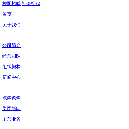
校园招聘
社会招聘
首页
关于我们
公司简介
经营团队
组织架构
新闻中心
媒体聚焦
集团新闻
主营业务