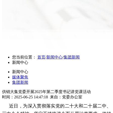
您当前位置：
首页
/
新闻中心
/
集团新闻
新闻中心
新闻中心
媒体聚焦
集团新闻
供销大集党委开展2025年第二季度书记讲党课活动
时间：2025-06-25 14:47:18 来自：党委办公室
近日，为深入贯彻落实党的二十大和二十届二中、