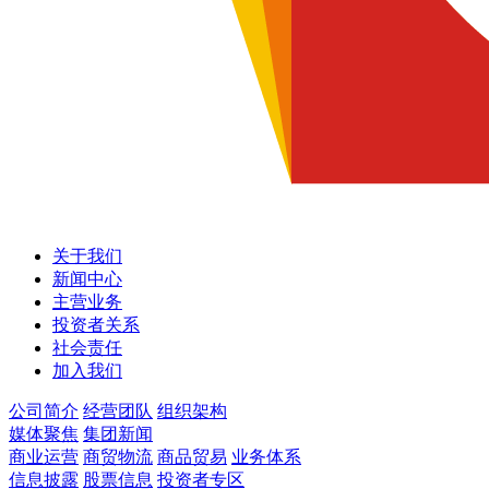
关于我们
新闻中心
主营业务
投资者关系
社会责任
加入我们
公司简介
经营团队
组织架构
媒体聚焦
集团新闻
商业运营
商贸物流
商品贸易
业务体系
信息披露
股票信息
投资者专区